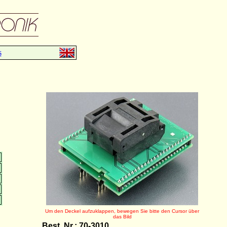
s
Um den Deckel aufzuklappen, bewegen Sie bitte den Cursor über
das Bild
Best. Nr.: 70-3010