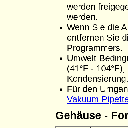
werden freigeg
werden.
Wenn Sie die A
entfernen Sie d
Programmers.
Umwelt-Bedingu
(41°F - 104°F),
Kondensierung
Für den Umgang
Vakuum Pipett
Gehäuse - Fo