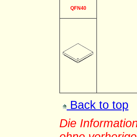
QFN40
Back to top
Die Informati
ohne vorherig