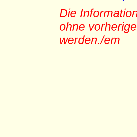
Die Informati
ohne vorherig
werden./em