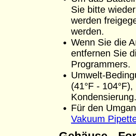
Sie bitte wiede
werden freigeg
werden.
Wenn Sie die A
entfernen Sie d
Programmers.
Umwelt-Bedingu
(41°F - 104°F),
Kondensierung
Für den Umgang
Vakuum Pipett
Gehäuse - Fo