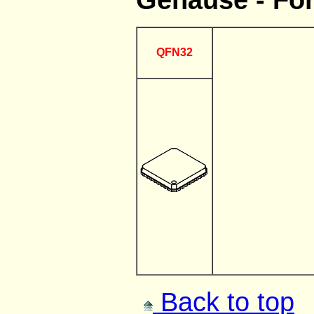
QFN32
Back to top