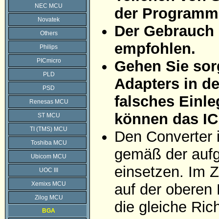
NEC MCU
der Programmi
Novatek
Der Gebrauch 
Others
empfohlen.
Philips
PICmicro
Gehen Sie sorg
PLD
Adapters in d
PSD
falsches Einle
Renesas MCU
können das IC
ST MCU
TI (TMS) MCU
Den Converter 
Toshiba MCU
gemäß der aufg
Ubicom MCU
einsetzen. Im Z
UOC III
Xemixs MCU
auf der oberen 
Zilog MCU
die gleiche Ric
BGA