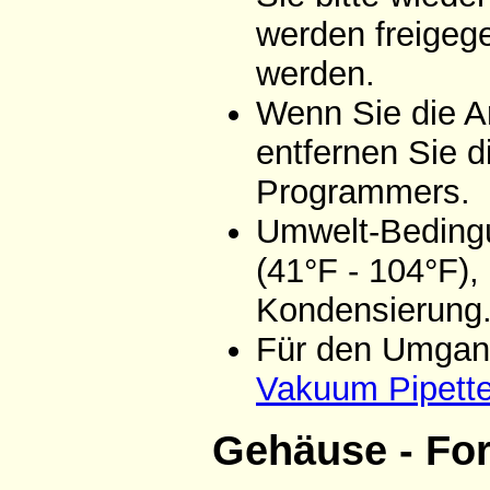
werden freigeg
werden.
Wenn Sie die A
entfernen Sie d
Programmers.
Umwelt-Bedingu
(41°F - 104°F),
Kondensierung
Für den Umgang
Vakuum Pipett
Gehäuse - Fo