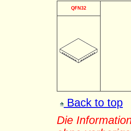
QFN32
Back to top
Die Informati