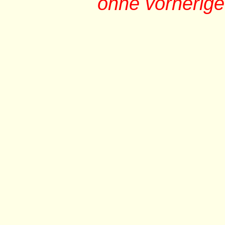
ohne vorherig