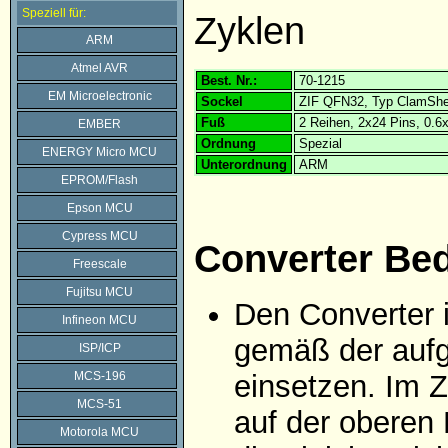
Speziell für:
Zyklen
ARM
Atmel AVR
Best. Nr.:
70-1215
EM Microelectronic
Sockel
ZIF QFN32, Typ ClamShe
Fuß
2 Reihen, 2x24 Pins, 0.
EMBER
Ordnung
Spezial
ENERGY Micro MCU
Unterordnung
ARM
EPROM/Flash
Epson MCU
Cypress MCU
Converter Be
Freescale
Fujitsu MCU
Den Converter 
Infineon MCU
gemäß der aufg
ISP/ICP
MCS-196
einsetzen. Im Z
MCS-51
auf der oberen 
Motorola MCU