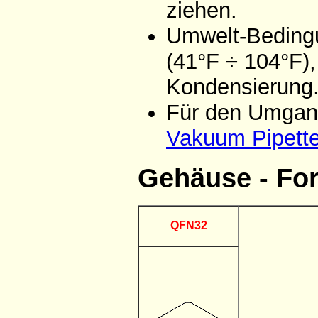
ziehen.
Umwelt-Bedingu
(41°F ÷ 104°F),
Kondensierung
Für den Umgang
Vakuum Pipett
Gehäuse - Fo
QFN32