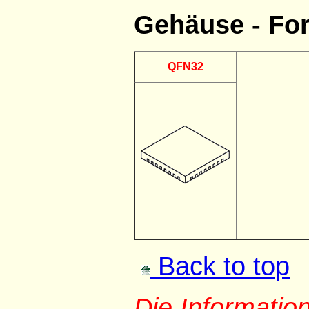
Gehäuse - Fo
QFN32
Back to top
Die Informati