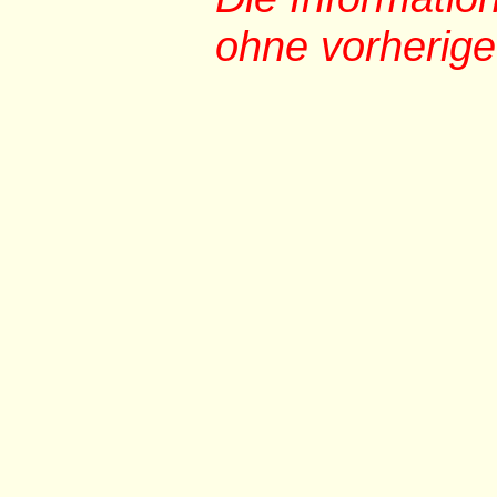
ohne vorherig