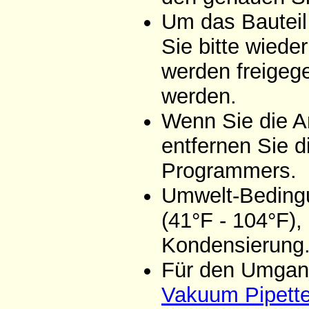
Um das Bauteil
Sie bitte wiede
werden freigeg
werden.
Wenn Sie die A
entfernen Sie d
Programmers.
Umwelt-Bedingu
(41°F - 104°F),
Kondensierung
Für den Umgang
Vakuum Pipett