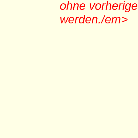
ohne vorherig
werden./em>