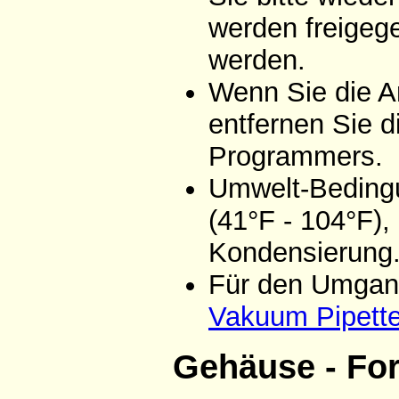
werden freigeg
werden.
Wenn Sie die A
entfernen Sie d
Programmers.
Umwelt-Bedingu
(41°F - 104°F),
Kondensierung
Für den Umgang
Vakuum Pipett
Gehäuse - Fo