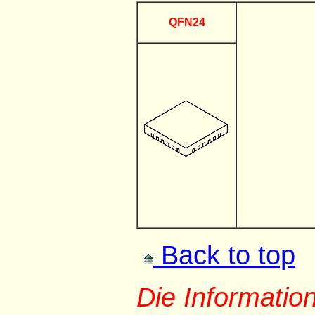
QFN24
Back to top
Die Informati