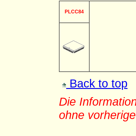
PLCC84
Back to top
Die Informati
ohne vorherig