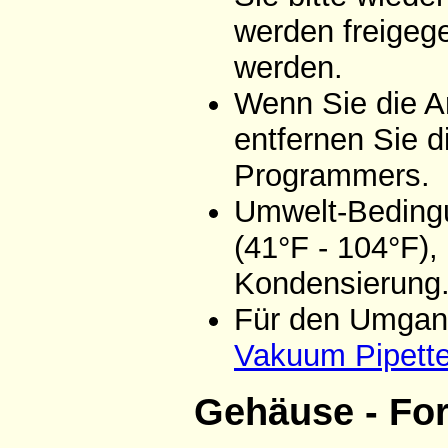
werden freigeg
werden.
Wenn Sie die A
entfernen Sie d
Programmers.
Umwelt-Bedingu
(41°F - 104°F),
Kondensierung
Für den Umgang
Vakuum Pipett
Gehäuse - Fo