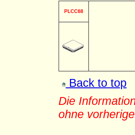
PLCC68
Back to top
Die Informati
ohne vorherig