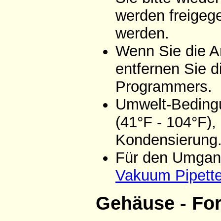
werden freigeg
werden.
Wenn Sie die A
entfernen Sie d
Programmers.
Umwelt-Bedingu
(41°F - 104°F),
Kondensierung
Für den Umgang
Vakuum Pipett
Gehäuse - Fo