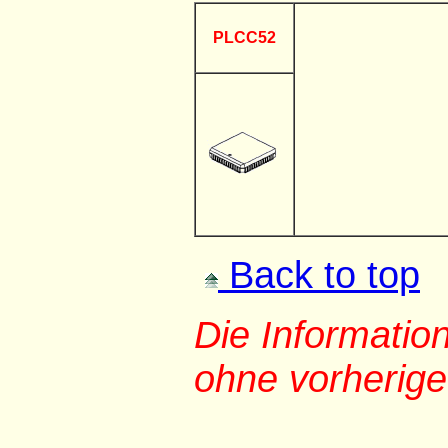
PLCC52
Back to top
Die Informati
ohne vorherig