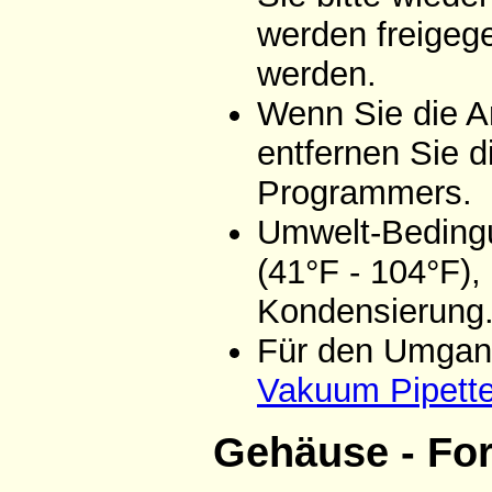
werden freigeg
werden.
Wenn Sie die A
entfernen Sie d
Programmers.
Umwelt-Bedingu
(41°F - 104°F),
Kondensierung
Für den Umgang
Vakuum Pipett
Gehäuse - Fo