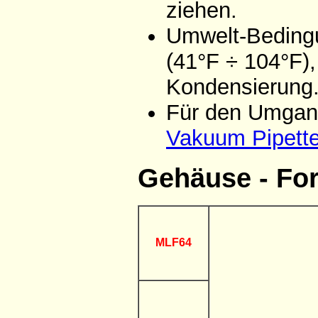
ziehen.
Umwelt-Bedingu
(41°F ÷ 104°F),
Kondensierung
Für den Umgang
Vakuum Pipett
Gehäuse - Fo
MLF64