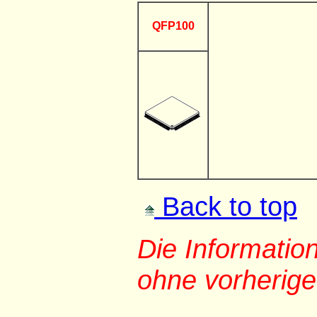
QFP100
Back to top
Die Informati
ohne vorherig