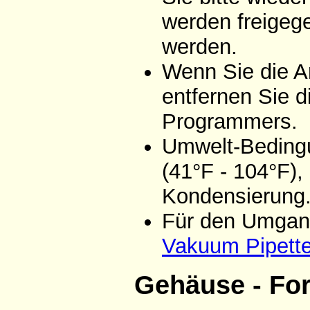
werden freigeg
werden.
Wenn Sie die A
entfernen Sie d
Programmers.
Umwelt-Bedingu
(41°F - 104°F),
Kondensierung
Für den Umgang
Vakuum Pipett
Gehäuse - Fo