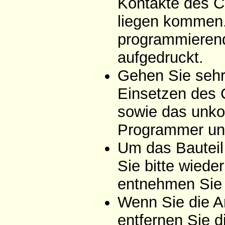
Kontakte des C
liegen kommen. 
programmierend
aufgedruckt.
Gehen Sie sehr 
Einsetzen des 
sowie das unko
Programmer un
Um das Bauteil
Sie bitte wiede
entnehmen Sie 
Wenn Sie die A
entfernen Sie d