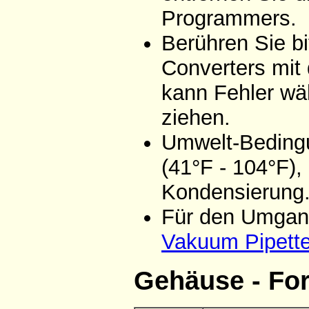
Programmers.
Berühren Sie bi
Converters mit
kann Fehler wä
ziehen.
Umwelt-Bedingu
(41°F - 104°F),
Kondensierung
Für den Umgang
Vakuum Pipett
Gehäuse - Fo