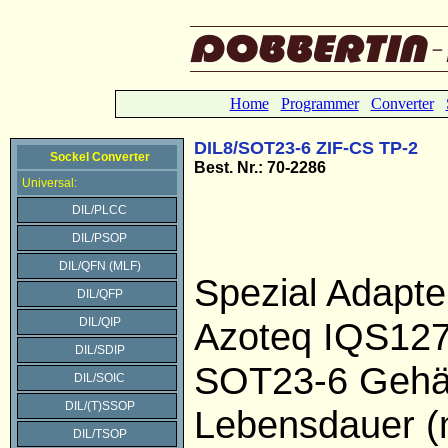
Home
Programmer
Converter
DIL8/SOT23-6 ZIF-CS TP-2
Sockel Converter
Best. Nr.: 70-2286
Universal:
DIL/PLCC
DIL/PSOP
DIL/QFN (MLF)
Spezial Adapte
DIL/QFP
DIL/QIP
Azoteq IQS127
DIL/SDIP
SOT23-6 Gehä
DIL/SOIC
DIL/(T)SSOP
Lebensdauer (
DIL/TSOP