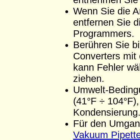
Wenn Sie die A
entfernen Sie d
Programmers.
Berühren Sie bi
Converters mit
kann Fehler wä
ziehen.
Umwelt-Bedingu
(41°F ÷ 104°F),
Kondensierung
Für den Umgang
Vakuum Pipett