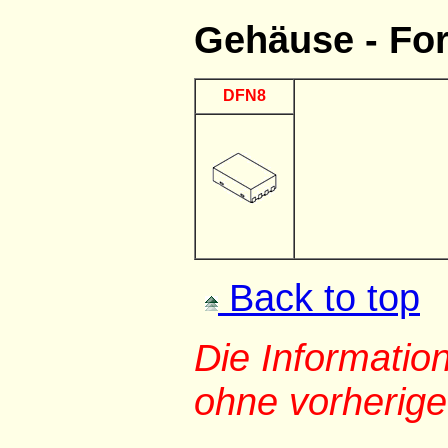
Gehäuse - Fo
DFN8
Back to top
Die Informati
ohne vorherig