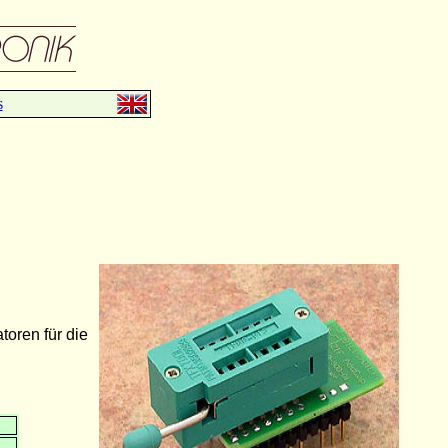
s
oren für die