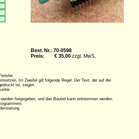
Best. Nr.: 70-0598
Preis: € 35,00
zzgl. MwS.
Fenster.
etzen. Im Zweifel gilt folgende Regel: Der Text, der auf der
edruckt ist, zeigen.
erter.
e werden freigegeben, und das Bauteil kann entnommen werden.
 Programmers.
densierung.
.