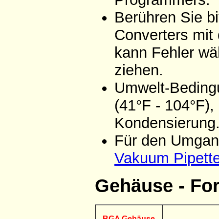
Berühren Sie bi
Converters mit
kann Fehler wä
ziehen.
Umwelt-Bedingu
(41°F - 104°F),
Kondensierung
Für den Umgang
Vakuum Pipett
Gehäuse - Fo
BGA Gehäuse