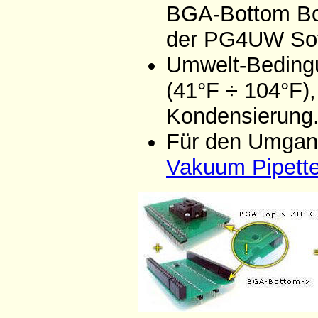
BGA-Bottom Boa
der PG4UW Sof
Umwelt-Bedingu
(41°F ÷ 104°F),
Kondensierung
Für den Umgang
Vakuum Pipett