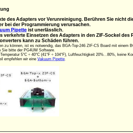
tung
kte des Adapters vor Verunreinigung. Berühren Sie nicht d
ler bei der Programmierung verursachen.
uum Pipette
ist unerlässlich.
Das verkehrte Einsetzen des Adapters in den ZIF-Sockel de
Converters kann zu Schäden führen.
n zu können, ist es notwendig, das BGA-Top-246 ZIF-CS Board mit einem
n Sie bitte der PG4UW Software.
Temperatur 5°C ÷ 40°C (41°F ÷ 104°F), Luftfeuchtigkeit 20%...80%, keine Ko
il empfehlen wir eine
Vakuum Pipette
.