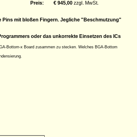
Preis: € 945,00
zzgl. MwSt.
ie Pins mit bloßen Fingern. Jegliche "Beschmutzung"
s Programmers oder das unkorrekte Einsetzen des ICs
 BGA-Bottom-x Board zusammen zu stecken. Welches BGA-Bottom
ndensierung.