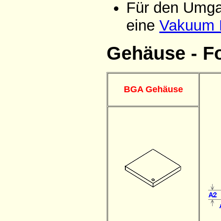
Für den Umga
eine
Vakuum P
Gehäuse - F
BGA Gehäuse