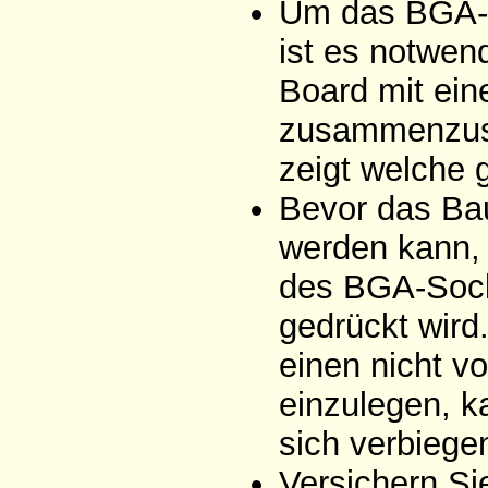
Um das BGA-B
ist es notwen
Board mit ei
zusammenzus
zeigt welche 
Bevor das Bau
werden kann, 
des BGA-Sock
gedrückt wird
einen nicht v
einzulegen, k
sich verbiege
Versichern Sie