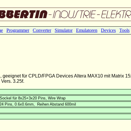
me
Programmer
Converter
Simulator
Emulatoren
Devices
Tools
, geeignet für CPLD/FPGA Devices Altera MAX10 mit Matrix 15
ers. 3.25f.
Sockel für 8x25+3x20 Pins, Wire Wrap
x24 Pins, 0.6x0.6mm, Reihen Abstand 600mil