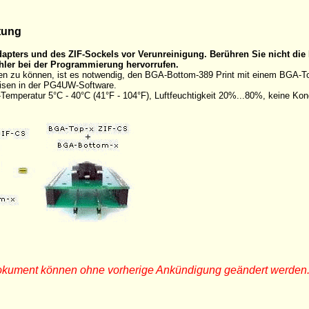
tung
apters und des ZIF-Sockels vor Verunreinigung. Berühren Sie nicht die 
ler bei der Programmierung hervorrufen.
zu können, ist es notwendig, den BGA-Bottom-389 Print mit einem BGA-Top-
eisen in der PG4UW-Software.
Temperatur 5°C - 40°C (41°F - 104°F), Luftfeuchtigkeit 20%...80%, keine Kon
Dokument können ohne vorherige Ankündigung geändert werden