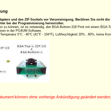
tung
apters und des ZIF-Sockels vor Verunreinigung. Berühren Sie nicht die 
ler bei der Programmierung hervorrufen.
zu können, ist es notwendig, den BGA-Bottom-318 Print mit einem BGA-Top-
eisen in der PG4UW-Software.
Temperatur 5°C - 40°C (41°F - 104°F), Luftfeuchtigkeit 20%...80%, keine Kon
Dokument können ohne vorherige Ankündigung geändert werden