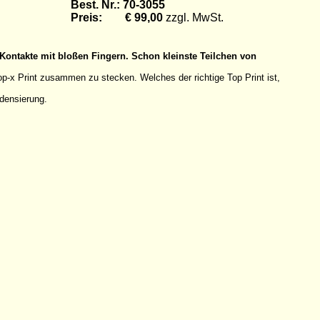
Best. Nr.: 70-3055
Preis: € 99,00
zzgl. MwSt.
Kontakte mit bloßen Fingern. Schon kleinste Teilchen von
x Print zusammen zu stecken. Welches der richtige Top Print ist,
densierung.
.