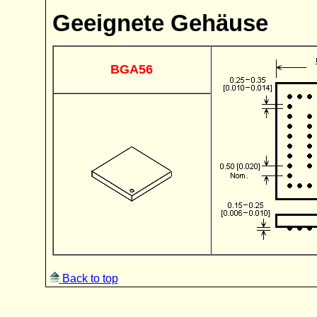
Geeignete Gehäuse
BGA56
Back to top