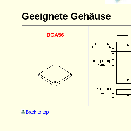
Geeignete Gehäuse
BGA56
Back to top