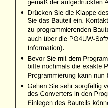
gemäß der aufgedruckten 
Drücken Sie die Klappe des
Sie das Bauteil ein, Kontakt
zu programmierenden Baute
auch über die PG4UW-Softwa
Information).
Bevor Sie mit dem Programm
bitte nochmals die exakte P
Programmierung kann nun 
Gehen Sie sehr sorgfältig v
des Converters in den Pro
Einlegen des Bauteils kön