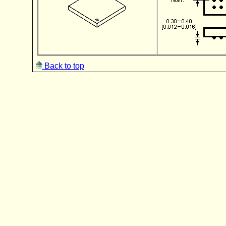
Back to top